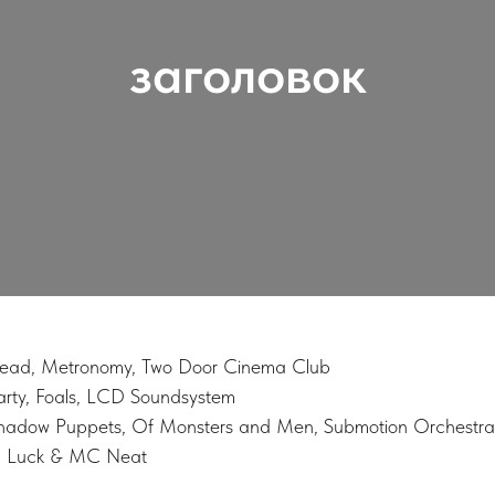
заголовок
head, Metronomy, Two Door Cinema Club
arty, Foals, LCD Soundsystem
Shadow Puppets, Of Monsters and Men, Submotion Orchestra
DJ Luck & MC Neat