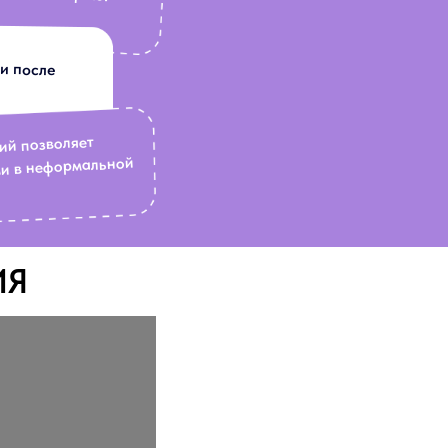
 и после
ий позволяет
ми в неформальной
ИЯ