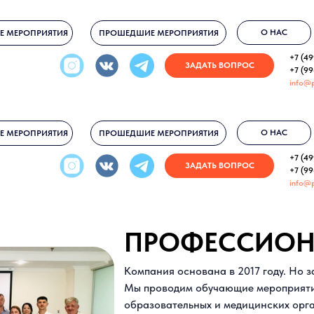
О НАС
Е МЕРОПРИЯТИЯ
ПРОШЕДШИЕ МЕРОПРИЯТИЯ
+7 (49
ЗАДАТЬ ВОПРОС
+7 (9
info@
О НАС
Е МЕРОПРИЯТИЯ
ПРОШЕДШИЕ МЕРОПРИЯТИЯ
+7 (49
ЗАДАТЬ ВОПРОС
+7 (9
info@
ПРОФЕССИО
Компания основана в 2017 году. Но 
Мы проводим обучающие мероприятия
образовательных и медицинских орг