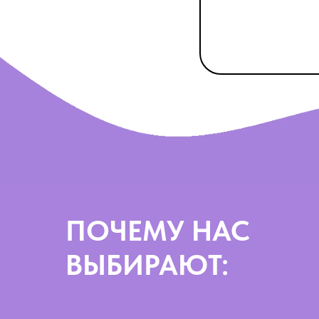
Провел
32 мероприятий
образован
ПОЧЕМУ НАС
ВЫБИРАЮТ: