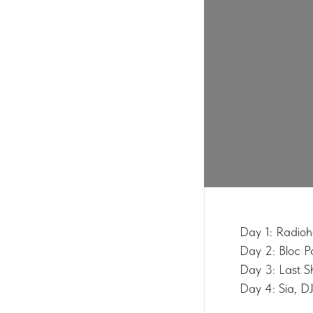
Day 1: Radio
Day 2: Bloc P
Day 3: Last 
Day 4: Sia, 