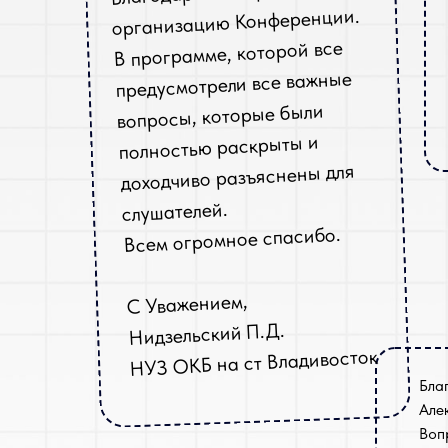
организацию Конференции.
В программе, которой все
предусмотрели все важные
вопросы, которые были
полностью раскрыты и
доходчиво разъяснены для
слушателей.
Всем огромное спасибо.
С Уважением,
Нидзельский П.Д.
НУЗ ОКБ на ст Владивосток
Бла
Але
Воп