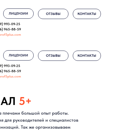
ЛИЦЕНЗИИ
ОТЗЫВЫ
КОНТАКТЫ
9) 993-09-25
96) 965-88-59
prof5plus.com
ЛИЦЕНЗИИ
ОТЗЫВЫ
КОНТАКТЫ
9) 993-09-25
96) 965-88-59
prof5plus.com
НАЛ
5+
за плечами большой опыт работы.
 для руководителей и специалистов
анизаций. Так же организовываем