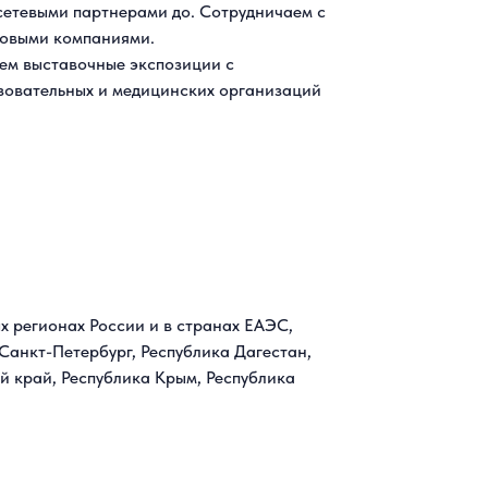
сетевыми партнерами до. Сотрудничаем с
говыми компаниями.
ем выставочные экспозиции с
зовательных и медицинских организаций
х регионах России и в странах ЕАЭС,
Санкт-Петербург, Республика Дагестан,
 край, Республика Крым, Республика